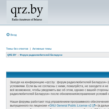
Вход
Темы без ответов
|
Активные темы
QRZ.BY
Форум радиолюбителей Беларуси
Заходя на конференцию «qrz.by : форум радиолюбителей Беларуси» (в
условиями. Если вы не согласны с ними, пожалуйста, не заходите и 
всё возможное, чтобы уведомить вас об этом, однако с вашей стороны
радиолюбителей Беларуси» после обновления/исправления условий о
Наши форумы работают под управлением программного обеспечения д
выпущенного по лицензии «
GNU General Public License v2
» (в даль