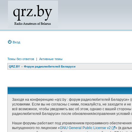
Вход
Темы без ответов
|
Активные темы
QRZ.BY
Форум радиолюбителей Беларуси
Заходя на конференцию «qrz.by : форум радиолюбителей Беларуси» (в
условиями. Если вы не согласны с ними, пожалуйста, не заходите и 
всё возможное, чтобы уведомить вас об этом, однако с вашей стороны
радиолюбителей Беларуси» после обновления/исправления условий о
Наши форумы работают под управлением программного обеспечения д
выпущенного по лицензии «
GNU General Public License v2
» (в даль