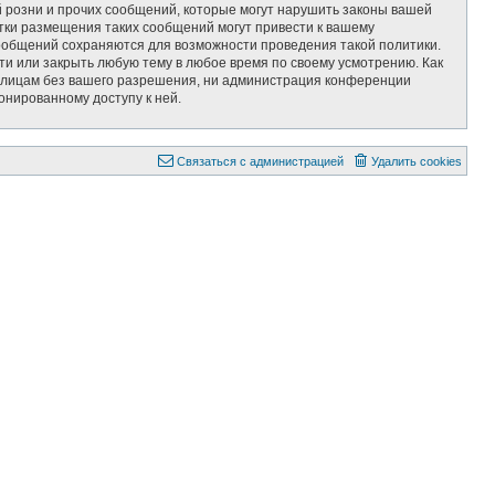
 розни и прочих сообщений, которые могут нарушить законы вашей
тки размещения таких сообщений могут привести к вашему
сообщений сохраняются для возможности проведения такой политики.
ти или закрыть любую тему в любое время по своему усмотрению. Как
им лицам без вашего разрешения, ни администрация конференции
онированному доступу к ней.
Связаться с администрацией
Удалить cookies