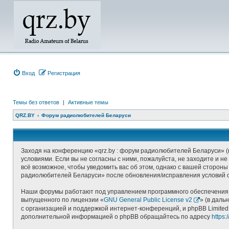
Вход
Регистрация
Темы без ответов
|
Активные темы
QRZ.BY
Форум радиолюбителей Беларуси
Заходя на конференцию «qrz.by : форум радиолюбителей Беларуси» (в
условиями. Если вы не согласны с ними, пожалуйста, не заходите и 
всё возможное, чтобы уведомить вас об этом, однако с вашей стороны
радиолюбителей Беларуси» после обновления/исправления условий о
Наши форумы работают под управлением программного обеспечения д
выпущенного по лицензии «
GNU General Public License v2
» (в даль
с организацией и поддержкой интернет-конференций, и phpBB Limited
дополнительной информацией о phpBB обращайтесь по адресу
https