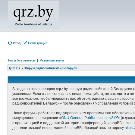
Вход
Регистрация
Темы без ответов
|
Активные темы
QRZ.BY
Форум радиолюбителей Беларуси
Заходя на конференцию «qrz.by : форум радиолюбителей Беларуси» (в
условиями. Если вы не согласны с ними, пожалуйста, не заходите и 
всё возможное, чтобы уведомить вас об этом, однако с вашей стороны
радиолюбителей Беларуси» после обновления/исправления условий о
Наши форумы работают под управлением программного обеспечения д
выпущенного по лицензии «
GNU General Public License v2
» (в даль
с организацией и поддержкой интернет-конференций, и phpBB Limited
дополнительной информацией о phpBB обращайтесь по адресу
https