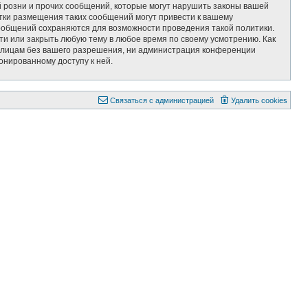
 розни и прочих сообщений, которые могут нарушить законы вашей
тки размещения таких сообщений могут привести к вашему
сообщений сохраняются для возможности проведения такой политики.
ти или закрыть любую тему в любое время по своему усмотрению. Как
им лицам без вашего разрешения, ни администрация конференции
онированному доступу к ней.
Связаться с администрацией
Удалить cookies