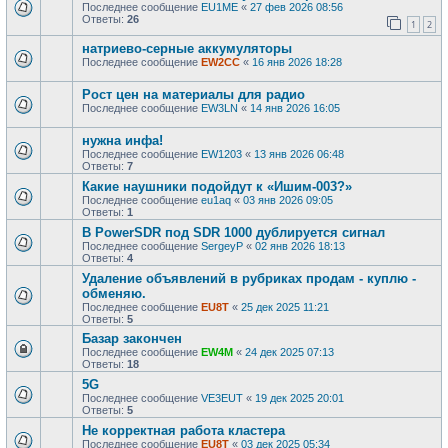
Последнее сообщение
EU1ME
«
27 фев 2026 08:56
Ответы:
26
1
2
натриево-серные аккумуляторы
Последнее сообщение
EW2CC
«
16 янв 2026 18:28
Рост цен на материалы для радио
Последнее сообщение
EW3LN
«
14 янв 2026 16:05
нужна инфа!
Последнее сообщение
EW1203
«
13 янв 2026 06:48
Ответы:
7
Какие наушники подойдут к «Ишим-003?»
Последнее сообщение
eu1aq
«
03 янв 2026 09:05
Ответы:
1
В PowerSDR под SDR 1000 дублируется сигнал
Последнее сообщение
SergeyP
«
02 янв 2026 18:13
Ответы:
4
Удаление объявлений в рубриках продам - куплю -
обменяю.
Последнее сообщение
EU8T
«
25 дек 2025 11:21
Ответы:
5
Базар закончен
Последнее сообщение
EW4M
«
24 дек 2025 07:13
Ответы:
18
5G
Последнее сообщение
VE3EUT
«
19 дек 2025 20:01
Ответы:
5
Не корректная работа кластера
Последнее сообщение
EU8T
«
03 дек 2025 05:34