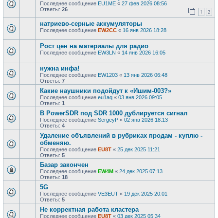
Последнее сообщение
EU1ME
«
27 фев 2026 08:56
Ответы:
26
1
2
натриево-серные аккумуляторы
Последнее сообщение
EW2CC
«
16 янв 2026 18:28
Рост цен на материалы для радио
Последнее сообщение
EW3LN
«
14 янв 2026 16:05
нужна инфа!
Последнее сообщение
EW1203
«
13 янв 2026 06:48
Ответы:
7
Какие наушники подойдут к «Ишим-003?»
Последнее сообщение
eu1aq
«
03 янв 2026 09:05
Ответы:
1
В PowerSDR под SDR 1000 дублируется сигнал
Последнее сообщение
SergeyP
«
02 янв 2026 18:13
Ответы:
4
Удаление объявлений в рубриках продам - куплю -
обменяю.
Последнее сообщение
EU8T
«
25 дек 2025 11:21
Ответы:
5
Базар закончен
Последнее сообщение
EW4M
«
24 дек 2025 07:13
Ответы:
18
5G
Последнее сообщение
VE3EUT
«
19 дек 2025 20:01
Ответы:
5
Не корректная работа кластера
Последнее сообщение
EU8T
«
03 дек 2025 05:34