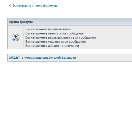
Вернуться к списку форумов
Права доступа
Вы
не можете
начинать темы
Вы
не можете
отвечать на сообщения
Вы
не можете
редактировать свои сообщения
Вы
не можете
удалять свои сообщения
Вы
не можете
добавлять вложения
QRZ.BY
Форум радиолюбителей Беларуси