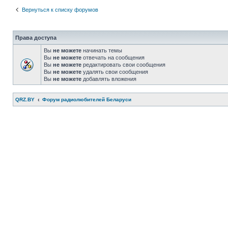
Вернуться к списку форумов
Права доступа
Вы
не можете
начинать темы
Вы
не можете
отвечать на сообщения
Вы
не можете
редактировать свои сообщения
Вы
не можете
удалять свои сообщения
Вы
не можете
добавлять вложения
QRZ.BY
Форум радиолюбителей Беларуси