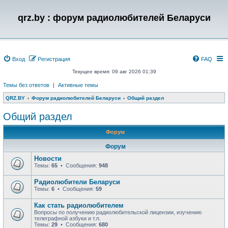
qrz.by : форум радиолюбителей Беларуси
Вход
Регистрация
FAQ
Текущее время: 09 авг 2026 01:39
Темы без ответов
|
Активные темы
QRZ.BY
Форум радиолюбителей Беларуси
Общий раздел
Общий раздел
Форум
Форум
Новости
Темы:
65
• Сообщения:
948
Радиолюбители Беларуси
Темы:
6
• Сообщения:
59
Как стать радиолюбителем
Вопросы по получению радиолюбительской лицензии, изучению
телеграфной азбуки и т.п.
Темы:
29
• Сообщения:
680