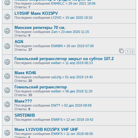
Последнее сообщение
EW4KLC
«
29 окт 2021 18:06
Ответы:
7
LY0SHF Маяк KO15PV
Последнее сообщение
LY2VO
«
19 авг 2020 19:32
Минские репитеры 70 см.
Последнее сообщение
Zart
«
23 июн 2020 11:15
Ответы:
9
AGN
Последнее сообщение
EW6BN
«
26 окт 2019 07:09
Ответы:
37
1
2
Гомельский ретранслятор закрыт на субтон 107.2
Последнее сообщение
ew8arr
«
11 апр 2019 06:13
Маяк KO46
Последнее сообщение
ua1zfg
«
01 апр 2019 14:40
Ответы:
20
Гомельский ретранслятор
Последнее сообщение
ew8arr
«
06 дек 2018 11:20
Ответы:
10
Маяк???
Последнее сообщение
EW7T
«
02 дек 2018 09:58
Ответы:
8
SR5TDM/B
Последнее сообщение
EW6FS
«
12 окт 2018 19:42
Маяк LY2VO/B KO15PX VHF UHF
Последнее сообщение
EW6FS
«
11 окт 2018 06:05
Ответы:
6