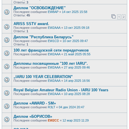
Ответы:
3
Диплом "ОСВОБОЖДЕНИЕ"
Последнее сообщение
EW8AP
«
14 окт 2025 15:58
Ответы:
45
1
2
ARISS SSTV award.
Последнее сообщение
EW2AAA
«
13 окт 2025 09:18
Ответы:
1
Диплом "Республика Беларусь"
Последнее сообщение
EW1CD
«
10 окт 2025 09:47
Ответы:
1
100 лет французской сети передатчиков
Последнее сообщение
EW2AAA
«
21 май 2025 05:55
Дипломы посвященные "100 лет IARU".
Последнее сообщение
EW2AAA
«
27 апр 2025 09:46
„IARU 100 YEAR CELEBRATION”
Последнее сообщение
EW2AAA
«
14 апр 2025 16:56
Royal Belgian Amateur Radio Union - IARU 100 Years
Последнее сообщение
EW2AAA
«
10 апр 2025 08:28
Диплом «AWARD - SM»
Последнее сообщение
R3LT
«
04 дек 2024 20:47
Диплом «БОРИСОВ»
Последнее сообщение
EW2CC
«
12 мар 2023 11:29