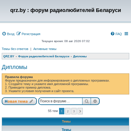
qrz.by : форум радиолюбителей Беларуси
Вход
Регистрация
FAQ
Текущее время: 08 авг 2026 07:02
Темы без ответов
|
Активные темы
QRZ.BY
Форум радиолюбителей Беларуси
Дипломы
Дипломы
Правила форума
Форум предназначен для информирования о дипломных программах.
1. Создайте тему и укажите имя дипломной программы.
2. Приведите пример диплома.
3. Укажите условия получения и сайт проекта.
Поиск
Расширенный п
Новая тема
55 тем
1
2
3
След.
Темы
Темы