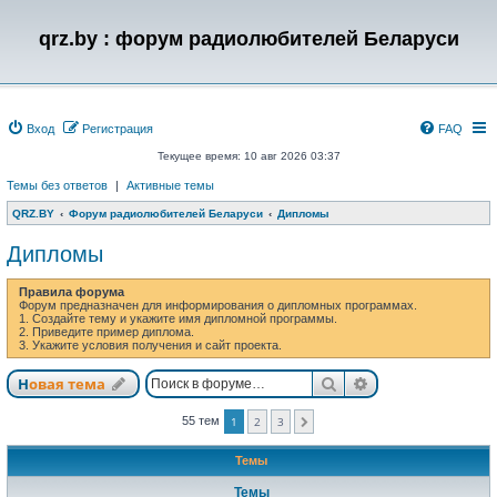
qrz.by : форум радиолюбителей Беларуси
Вход
Регистрация
FAQ
Текущее время: 10 авг 2026 03:37
Темы без ответов
|
Активные темы
QRZ.BY
Форум радиолюбителей Беларуси
Дипломы
Дипломы
Правила форума
Форум предназначен для информирования о дипломных программах.
1. Создайте тему и укажите имя дипломной программы.
2. Приведите пример диплома.
3. Укажите условия получения и сайт проекта.
Поиск
Расширенный п
Новая тема
55 тем
1
2
3
След.
Темы
Темы