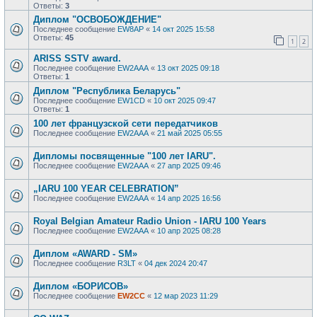
Ответы:
3
Диплом "ОСВОБОЖДЕНИЕ"
Последнее сообщение
EW8AP
«
14 окт 2025 15:58
Ответы:
45
1
2
ARISS SSTV award.
Последнее сообщение
EW2AAA
«
13 окт 2025 09:18
Ответы:
1
Диплом "Республика Беларусь"
Последнее сообщение
EW1CD
«
10 окт 2025 09:47
Ответы:
1
100 лет французской сети передатчиков
Последнее сообщение
EW2AAA
«
21 май 2025 05:55
Дипломы посвященные "100 лет IARU".
Последнее сообщение
EW2AAA
«
27 апр 2025 09:46
„IARU 100 YEAR CELEBRATION”
Последнее сообщение
EW2AAA
«
14 апр 2025 16:56
Royal Belgian Amateur Radio Union - IARU 100 Years
Последнее сообщение
EW2AAA
«
10 апр 2025 08:28
Диплом «AWARD - SM»
Последнее сообщение
R3LT
«
04 дек 2024 20:47
Диплом «БОРИСОВ»
Последнее сообщение
EW2CC
«
12 мар 2023 11:29