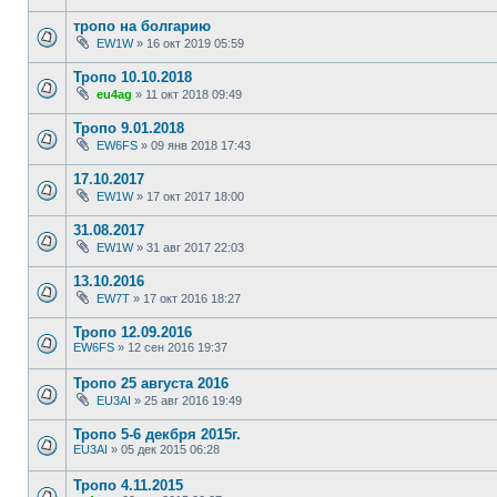
тропо на болгарию
EW1W
»
16 окт 2019 05:59
Тропо 10.10.2018
eu4ag
»
11 окт 2018 09:49
Тропо 9.01.2018
EW6FS
»
09 янв 2018 17:43
17.10.2017
EW1W
»
17 окт 2017 18:00
31.08.2017
EW1W
»
31 авг 2017 22:03
13.10.2016
EW7T
»
17 окт 2016 18:27
Тропо 12.09.2016
EW6FS
»
12 сен 2016 19:37
Тропо 25 августа 2016
EU3AI
»
25 авг 2016 19:49
Тропо 5-6 декбря 2015г.
EU3AI
»
05 дек 2015 06:28
Тропо 4.11.2015