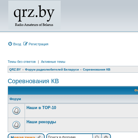
Вход
Регистрация
Темы без ответов
|
Активные темы
QRZ.BY
Форум радиолюбителей Беларуси
Соревнования КВ
Соревнования КВ
Ф
Форум
Наши в ТОР-10
Наши рекорды
Поиск
Расширенный
Новая тема