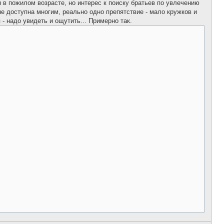
я в пожилом возрасте, но интерес к поиску братьев по увлечению
е доступна многим, реально одно препятствие - мало кружков и
 - надо увидеть и ощутить... Примерно так.