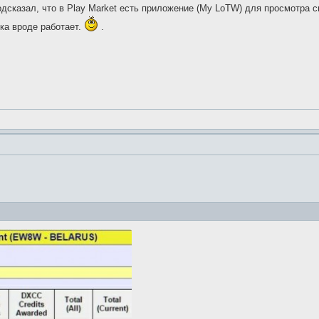
дсказал, что в Play Market есть приложение (My LoTW) для просмотра с
ока вроде работает.
.