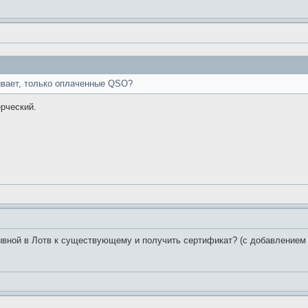
ливает, только оплаченные QSO?
рческий.
ывной в Лотв к существующему и получить сертификат? (с добавлением 