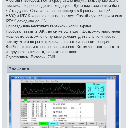
А сегодня вечером, почти сразу стало получаться. Лучше всего
принимал корреспондентов когда угол Луны над горизонтом был
4-7 градусов. Слышал за вечер порядка 5-6 разных станций.
HB9Q и I2FAK хорошо слышал на слух. Самый лучший прием был
I2FAK доходило до -16
Прикладываю несколько картинок - копий экрана...
Пробовал звать I2FAK , но он не услышал...Возможно мало моей
мощности, возможно не лучшие условия для Луны или просто
потому, что я не регистрировался в чате и звал его рандом...
Вообще- очень интересно, захватывает. Хотел услышать кого-то
из другого континента, но пока не вышло...
С уважением, Виталий. 73!!!
Вложения