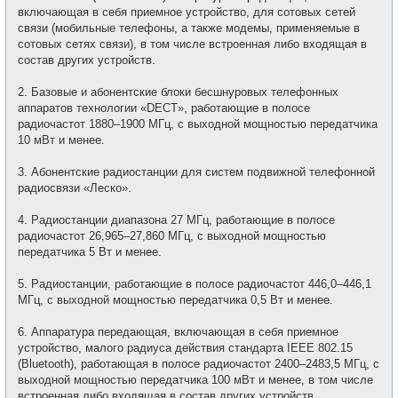
включающая в себя приемное устройство, для сотовых сетей
связи (мобильные телефоны, а также модемы, применяемые в
сотовых сетях связи), в том числе встроенная либо входящая в
состав других устройств.
2. Базовые и абонентские блоки бесшнуровых телефонных
аппаратов технологии «DECT», работающие в полосе
радиочастот 1880–1900 МГц, с выходной мощностью передатчика
10 мВт и менее.
3. Абонентские радиостанции для систем подвижной телефонной
радиосвязи «Леско».
4. Радиостанции диапазона 27 МГц, работающие в полосе
радиочастот 26,965–27,860 МГц, с выходной мощностью
передатчика 5 Вт и менее.
5. Радиостанции, работающие в полосе радиочастот 446,0–446,1
МГц, с выходной мощностью передатчика 0,5 Вт и менее.
6. Аппаратура передающая, включающая в себя приемное
устройство, малого радиуса действия стандарта IEEE 802.15
(Bluetooth), работающая в полосе радиочастот 2400–2483,5 МГц, с
выходной мощностью передатчика 100 мВт и менее, в том числе
встроенная либо входящая в состав других устройств.