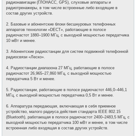
радионавигации (ГЛОНАСС, GPS), слуховые аппараты и
радиотренажеры, в том числе встроенные либо входящие в
состав других устройств.
2. Базовые и абонентские блоки бесшнуровых телефонных
аппаратов технологии «DECT», работающие в полосе
радиочастот 1880–1900 МГц, с выходной мощностью передатчика
10 мВт и менее.
3. Абонентские радиостанции для систем подвижной телефонной
радиосвязи «Леско».
4. Радиостанции диапазона 27 МГц, работающие в полосе
радиочастот 26,965–27,860 МГц, с выходной мощностью
передатчика 5 Вт и менее.
5. Радиостанции, работающие в полосе радиочастот 446,0–446,1
МГц, с выходной мощностью передатчика 0,5 Вт и менее.
6. Аппаратура передающая, включающая в себя приемное
устройство, малого радиуса действия стандарта IEEE 802.15
(Bluetooth), работающая в полосе радиочастот 2400–2483,5 МГц, с
выходной мощностью передатчика 100 мВт и менее, в том числе
встроенная либо входящая в состав других устройств.