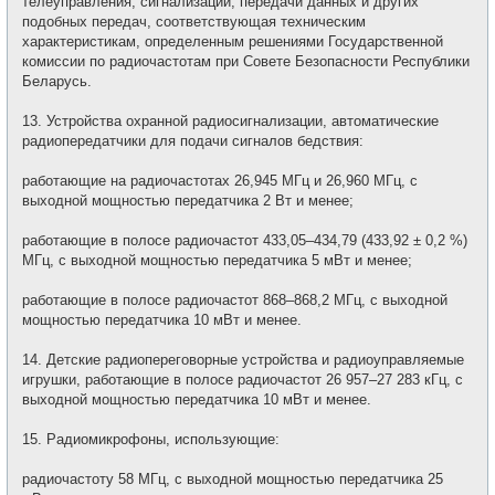
телеуправления, сигнализации, передачи данных и других
подобных передач, соответствующая техническим
характеристикам, определенным решениями Государственной
комиссии по радиочастотам при Совете Безопасности Республики
Беларусь.
13. Устройства охранной радиосигнализации, автоматические
радиопередатчики для подачи сигналов бедствия:
работающие на радиочастотах 26,945 МГц и 26,960 МГц, с
выходной мощностью передатчика 2 Вт и менее;
работающие в полосе радиочастот 433,05–434,79 (433,92 ± 0,2 %)
МГц, с выходной мощностью передатчика 5 мВт и менее;
работающие в полосе радиочастот 868–868,2 МГц, с выходной
мощностью передатчика 10 мВт и менее.
14. Детские радиопереговорные устройства и радиоуправляемые
игрушки, работающие в полосе радиочастот 26 957–27 283 кГц, с
выходной мощностью передатчика 10 мВт и менее.
15. Радиомикрофоны, использующие:
радиочастоту 58 МГц, с выходной мощностью передатчика 25