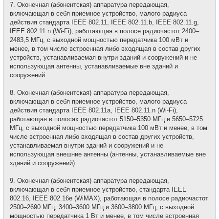
7. Оконечная (абонентская) аппаратура передающая,
включающая в себя приемное устройство, малого радиуса
действия стандарта IEEE 802.11, IEEE 802.11.b, IEEE 802.11.g,
IEEE 802.11.n (Wi-Fi), работающая в полосе радиочастот 2400–
2483,5 МГц, с выходной мощностью передатчика 100 мВт и
менее, в том числе встроенная либо входящая в состав других
устройств, устанавливаемая внутри зданий и сооружений и не
использующая антенны, устанавливаемые вне зданий и
сооружений.
8. Оконечная (абонентская) аппаратура передающая,
включающая в себя приемное устройство, малого радиуса
действия стандарта IEEE 802.11a, IEEE 802.11.n (Wi-Fi),
работающая в полосах радиочастот 5150–5350 МГц и 5650–5725
МГц, с выходной мощностью передатчика 100 мВт и менее, в том
числе встроенная либо входящая в состав других устройств,
устанавливаемая внутри зданий и сооружений и не
использующая внешние антенны (антенны, устанавливаемые вне
зданий и сооружений).
9. Оконечная (абонентская) аппаратура передающая,
включающая в себя приемное устройство, стандарта IEEE
802.16, IEEE 802.16е (WiMAX), работающая в полосе радиочастот
2500–2690 МГц, 3400–3600 МГц и 3600–3800 МГц, с выходной
мощностью передатчика 1 Вт и менее, в том числе встроенная