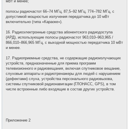
мВт и менее;
полосы радиочастот 66–74 МГц, 87,5–92 МГц, 774–782 МГц, с
допустимой мощностью излучения передатчика до 10 мВт
включительно (типа «Караоке»).
16. Радиоэлектронные средства абонентского радиодоступа
(АРД), использующие полосы радиочастот 963,010–963,965 /
866,010–866,965 МГц, с выходной мощностью передатчика 10 мВт
и менее.
17. Радиоприемные средства, не содержащие радиоизлучающих
устройств, предназначенные для приема программ
телевизионного и радиовещания, включая спутниковое вещание,
слуховые аппараты и радиотренажеры для людей с нарушением
(дефектами) слуха, устройства персонального радиовызова,
системы спутниковой радионавигации (ГЛОНАСС, GPS), в том
числе встроенные либо входящие в состав других устройств.
Приложение 2