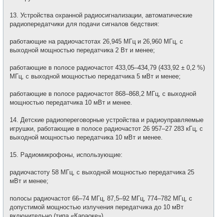
13. Устройства охранной радиосигнализации, автоматические
радиопередатчики для подачи сигналов бедствия:
работающие на радиочастотах 26,945 МГц и 26,960 МГц, с
выходной мощностью передатчика 2 Вт и менее;
работающие в полосе радиочастот 433,05–434,79 (433,92 ± 0,2 %)
МГц, с выходной мощностью передатчика 5 мВт и менее;
работающие в полосе радиочастот 868–868,2 МГц, с выходной
мощностью передатчика 10 мВт и менее.
14. Детские радиопереговорные устройства и радиоуправляемые
игрушки, работающие в полосе радиочастот 26 957–27 283 кГц, с
выходной мощностью передатчика 10 мВт и менее.
15. Радиомикрофоны, использующие:
радиочастоту 58 МГц, с выходной мощностью передатчика 25
мВт и менее;
полосы радиочастот 66–74 МГц, 87,5–92 МГц, 774–782 МГц, с
допустимой мощностью излучения передатчика до 10 мВт
включительно (типа «Караоке»).