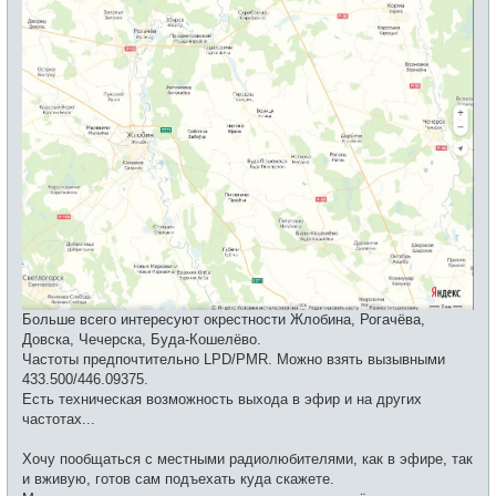
н
и
е
Больше всего интересуют окрестности Жлобина, Рогачёва,
Довска, Чечерска, Буда-Кошелёво.
Частоты предпочтительно LPD/PMR. Можно взять вызывными
433.500/446.09375.
Есть техническая возможность выхода в эфир и на других
частотах...
Хочу пообщаться с местными радиолюбителями, как в эфире, так
и вживую, готов сам подъехать куда скажете.