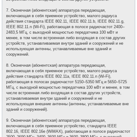
7. Оконечная (абонентская) аппаратура передающая,
включающая в себя приемное устройство, малого радиуса
действия стандарта IEEE 802.11, IEEE 802.11.b, IEEE 802.11.g,
IEEE 802.11.n (Wi-Fi), работающая в полосе радиочастот 2400–
2483,5 МГц, с выходной мощностью передатчика 100 мВт и
менее, в том числе встроенная либо входящая в состав других
устройств, устанавливаемая внутри зданий и сооружений и не
использующая антенны, устанавливаемые вне зданий и
сооружений.
8. Оконечная (абонентская) аппаратура передающая,
включающая в себя приемное устройство, малого радиуса
действия стандарта IEEE 802.11a, IEEE 802.11.n (Wi-Fi),
работающая в полосах радиочастот 5150–5350 МГц и 5650–5725
МГц, с выходной мощностью передатчика 100 мВт и менее, в том
числе встроенная либо входящая в состав других устройств,
устанавливаемая внутри зданий и сооружений и не
использующая внешние антенны (антенны, устанавливаемые вне
зданий и сооружений).
9. Оконечная (абонентская) аппаратура передающая,
включающая в себя приемное устройство, стандарта IEEE
802.16, IEEE 802.16е (WiMAX), работающая в полосе радиочастот
2500–2690 МГц, 3400–3600 МГц и 3600–3800 МГц, с выходной