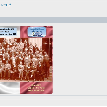
r.html