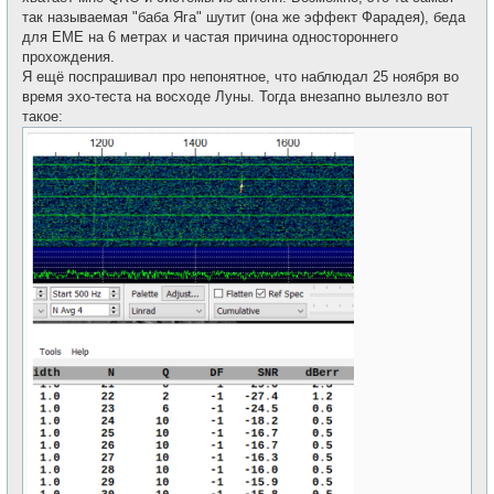
так называемая "баба Яга" шутит (она же эффект Фарадея), беда
для EME на 6 метрах и частая причина одностороннего
прохождения.
Я ещё поспрашивал про непонятное, что наблюдал 25 ноября во
время эхо-теста на восходе Луны. Тогда внезапно вылезло вот
такое: