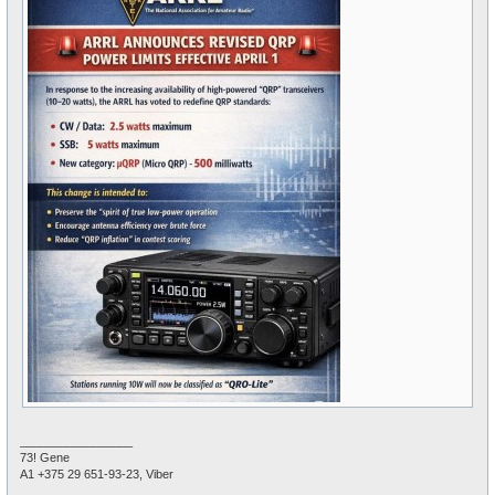
_________________
73! Gene
А1 +375 29 651-93-23, Viber