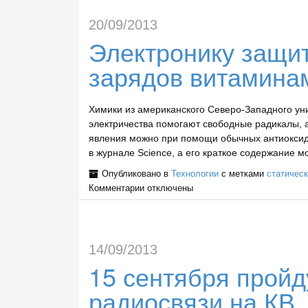
20/09/2013
Электронику защит
зарядов витамина
Химики из американского Северо-Западного уни
электричества помогают свободные радикалы, а
явления можно при помощи обычных антиоксид
в журнале Science, а его краткое содержание м
Опубликовано в
Технологии
с метками
статическ
Комментарии
отключены
14/09/2013
15 сентября пройд
радиосвязи на КВ