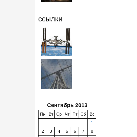
ссылки
Сентябрь 2013
Пн
Вт
Ср
Чт
Пт
Сб
Вс
1
2
3
4
5
6
7
8