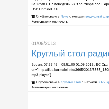
на 12:38 UT в понедельник 9 сентября оба шар
USB DominoEX16.
Опубликовано в
News
с метками
воздушный шар
Комментарии
отключены
01/09/2013
Круглый стол рад
Время: 07:57:45 – 08:51:00 01.09.2013г. ВС Ска
url=”http://files.barmalei.info/3665/2013/3665_1
mp3-player”]
Опубликовано в
Круглый стол
с метками
3665
,
к
Комментарии
отключены