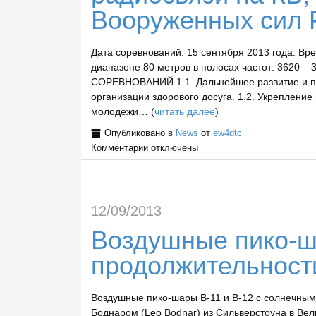
Вооруженных сил 
Дата соревнований: 15 сентября 2013 года. Вр
диапазоне 80 метров в полосах частот: 3620 –
CОРЕВНОВАНИЙ 1.1. Дальнейшее развитие и по
организации здорового досуга. 1.2. Укрепление
молодежи… (
читать далее
)
Опубликовано в
News
от
ew4dtc
Комментарии
отключены
12/09/2013
Воздушные пико-ш
продолжительност
Воздушные пико-шары B-11 и B-12 с солнечны
Боднаром (Leo Bodnar) из Сильверстоуна в Вел