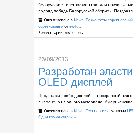
белорусские телеграфисты заняли призовые мес
подряд победа Белорусской сборной. Поздравля
Опубликовано в
News
,
Результаты соревнований
соревнования
от
ew4dtc
Комментарии
отключены
26/09/2013
Разработан эласт
OLED-дисплей
Представьте себе дисплей — прозрачный, как ст
выполнено из одного материала. Американские
Опубликовано в
News
,
Технологии
с метками
LE
Один комментарий »