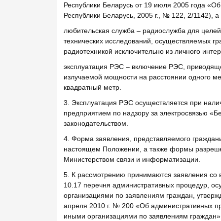
Республики Беларусь от 19 июля 2005 года «Об
Республики Беларусь, 2005 г., № 122, 2/1142),
любительская служба – радиослужба для целей
технических исследований, осуществляемых 
радиотехникой исключительно из личного интер
эксплуатация РЭС – включение РЭС, приводяще
излучаемой мощности на расстоянии одного мет
квадратный метр.
3. Эксплуатация РЭС осуществляется при нал
предприятием по надзору за электросвязью «Б
законодательством.
4. Форма заявления, представляемого граждан
настоящем Положении, а также формы разреш
Министерством связи и информатизации.
5. К рассмотрению принимаются заявления со 
10.17 перечня административных процедур, о
организациями по заявлениям граждан, утверж
апреля 2010 г. № 200 «Об административных п
иными организациями по заявлениям граждан» 