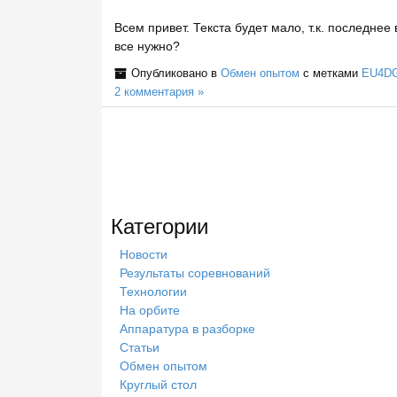
Всем привет. Текста будет мало, т.к. последнее
все нужно?
Опубликовано в
Обмен опытом
с метками
EU4D
2 комментария »
Категории
Новости
Результаты соревнований
Технологии
На орбите
Аппаратура в разборке
Статьи
Обмен опытом
Круглый стол