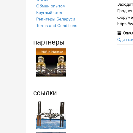
Заходит
Обмен опытом
Гроднен
Круглый стол
форуме.
Репитеры Беларуси
https:/
Terms and Conditions
Опуб
партнеры
Один ко
ссылки