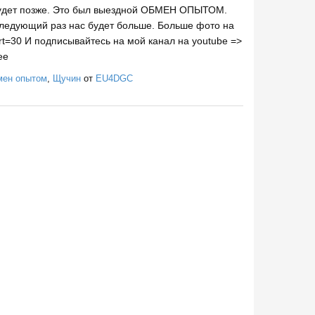
 будет позже. Это был выездной ОБМЕН ОПЫТОМ.
следующий раз нас будет больше. Больше фото на
art=30 И подписывайтесь на мой канал на youtube =>
hee
ен опытом
,
Щучин
от
EU4DGC