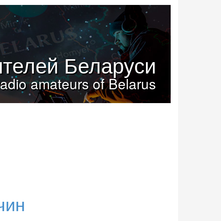
телей Беларуси
radio amateurs of Belarus
чин