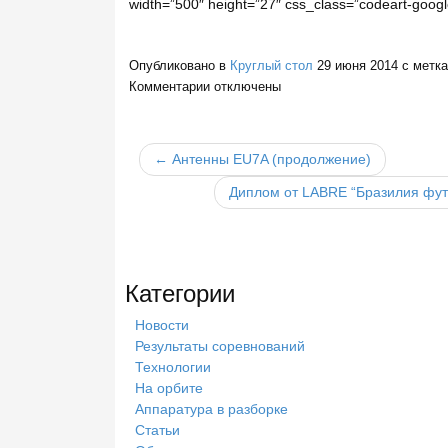
width=”500″ height=”27″ css_class=”codeart-googl
Опубликовано в
Круглый стол
29 июня 2014
с метк
Комментарии
отключены
← Антенны EU7A (продолжение)
Диплом от LABRE “Бразилия фут
Категории
Новости
Результаты соревнований
Технологии
На орбите
Аппаратура в разборке
Статьи