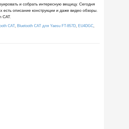
руировать и собрать интересную вещицу. Сегодня
х есть описание конструкции и даже видео обзоры.
h CAT.
ooth CAT
,
Bluetooth CAT для Yaesu FT-857D
,
EU4DGC
,