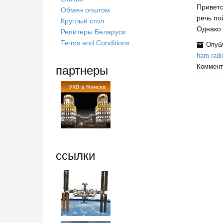
Приветс
Обмен опытом
речь по
Круглый стол
Однако 
Репитеры Беларуси
Terms and Conditions
Опуб
ham radi
партнеры
Коммент
ссылки