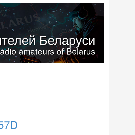
телей Беларуси
radio amateurs of Belarus
857D